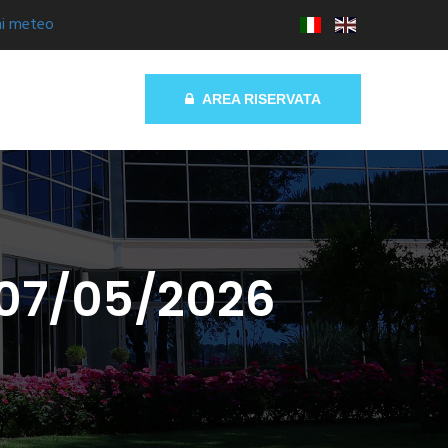
ni meteo
AREA RISERVATA
a 07/05/2026