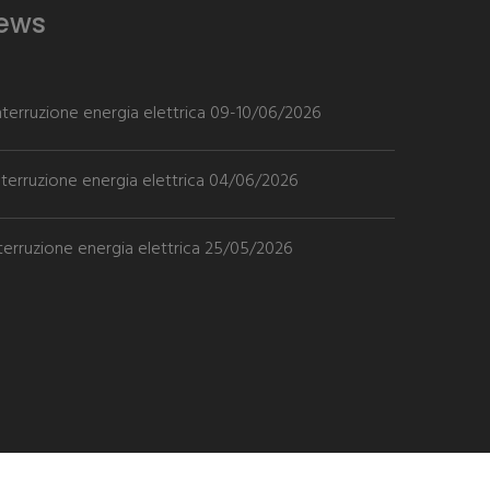
News
Interruzione energia elettrica 09-10/06/2026
nterruzione energia elettrica 04/06/2026
nterruzione energia elettrica 25/05/2026