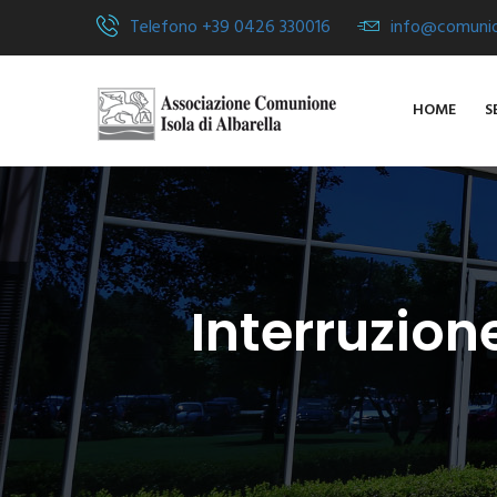
Telefono +39 0426 330016
info@comunion
HOME
S
Interruzion