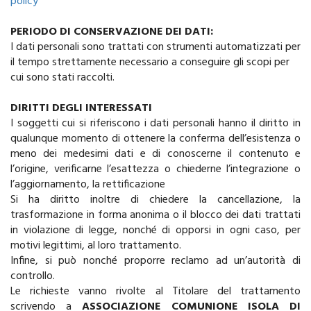
policy
PERIODO DI CONSERVAZIONE DEI DATI:
I dati personali sono trattati con strumenti automatizzati per
il tempo strettamente necessario a conseguire gli scopi per
cui sono stati raccolti.
DIRITTI DEGLI INTERESSATI
I soggetti cui si riferiscono i dati personali hanno il diritto in
qualunque momento di ottenere la conferma dell’esistenza o
meno dei medesimi dati e di conoscerne il contenuto e
l’origine, verificarne l’esattezza o chiederne l’integrazione o
l’aggiornamento, la rettificazione
Si ha diritto inoltre di chiedere la cancellazione, la
trasformazione in forma anonima o il blocco dei dati trattati
in violazione di legge, nonché di opporsi in ogni caso, per
motivi legittimi, al loro trattamento.
Infine, si può nonché proporre reclamo ad un’autorità di
controllo.
Le richieste vanno rivolte al Titolare del trattamento
scrivendo a
ASSOCIAZIONE COMUNIONE ISOLA DI