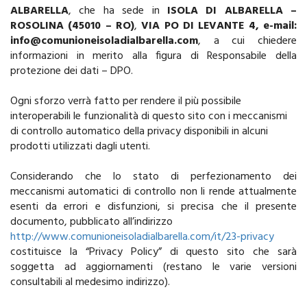
ALBARELLA
, che ha sede in
ISOLA DI ALBARELLA –
ROSOLINA (45010 – RO)
,
VIA PO DI LEVANTE 4, e-mail:
info@comunioneisoladialbarella.com
, a cui chiedere
informazioni in merito alla figura di Responsabile della
protezione dei dati – DPO.
Ogni sforzo verrà fatto per rendere il più possibile
interoperabili le funzionalità di questo sito con i meccanismi
di controllo automatico della privacy disponibili in alcuni
prodotti utilizzati dagli utenti.
Considerando che lo stato di perfezionamento dei
meccanismi automatici di controllo non li rende attualmente
esenti da errori e disfunzioni, si precisa che il presente
documento, pubblicato all’indirizzo
http://www.comunioneisoladialbarella.com/it/23-privacy
costituisce la “Privacy Policy” di questo sito che sarà
soggetta ad aggiornamenti (restano le varie versioni
consultabili al medesimo indirizzo).