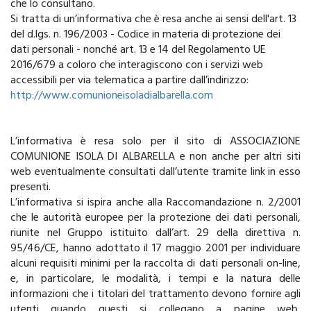
che lo consultano.
Si tratta di un’informativa che è resa anche ai sensi dell'art. 13
del d.lgs. n. 196/2003 - Codice in materia di protezione dei
dati personali - nonché art. 13 e 14 del Regolamento UE
2016/679 a coloro che interagiscono con i servizi web
accessibili per via telematica a partire dall’indirizzo:
http://www.comunioneisoladialbarella.com
L’informativa è resa solo per il sito di ASSOCIAZIONE
COMUNIONE ISOLA DI ALBARELLA e non anche per altri siti
web eventualmente consultati dall’utente tramite link in esso
presenti.
L’informativa si ispira anche alla Raccomandazione n. 2/2001
che le autorità europee per la protezione dei dati personali,
riunite nel Gruppo istituito dall’art. 29 della direttiva n.
95/46/CE, hanno adottato il 17 maggio 2001 per individuare
alcuni requisiti minimi per la raccolta di dati personali on-line,
e, in particolare, le modalità, i tempi e la natura delle
informazioni che i titolari del trattamento devono fornire agli
utenti quando questi si collegano a pagine web,