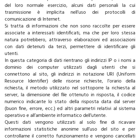
del loro normale esercizio, alcuni dati personali la cui
trasmissione è implicita nell’uso dei protocolli di
comunicazione di Internet.
Si tratta di informazioni che non sono raccolte per essere
associate a interessati identificati, ma che per loro stessa
natura potrebbero, attraverso elaborazioni ed associazioni
con dati detenuti da terzi, permettere di identificare gli
utenti.
In questa categoria di dati rientrano gli indirizzi IP o i nomi a
dominio dei computer utilizzati dagli utenti che si
connettono al sito, gli indirizzi in notazione URI (Uniform
Resource Identifier) delle risorse richieste, l’orario della
richiesta, il metodo utilizzato nel sottoporre la richiesta al
server, la dimensione del file ottenuto in risposta, il codice
numerico indicante lo stato della risposta data dal server
(buon fine, errore, ecc.) ed altri parametri relativi al sistema
operativo e all’ambiente informatico dell’utente.
Questi dati vengono utilizzati al solo fine di ricavare
informazioni statistiche anonime sull’uso del sito e per
controllarne il corretto funzionamento e vengono cancellati