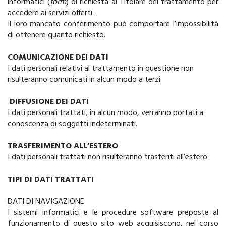
informatici (
form
) di richiesta al Titolare del trattamento per
accedere ai servizi offerti.
Il loro mancato conferimento può comportare l’impossibilità
di ottenere quanto richiesto.
COMUNICAZIONE DEI DATI
I dati personali relativi al trattamento in questione non
risulteranno comunicati in alcun modo a terzi.
DIFFUSIONE DEI DATI
I dati personali trattati, in alcun modo, verranno portati a
conoscenza di soggetti indeterminati.
TRASFERIMENTO ALL’ESTERO
I dati personali trattati non risulteranno trasferiti all’estero.
TIPI DI DATI TRATTATI
DATI DI NAVIGAZIONE
I sistemi informatici e le procedure software preposte al
funzionamento di questo sito web acquisiscono, nel corso