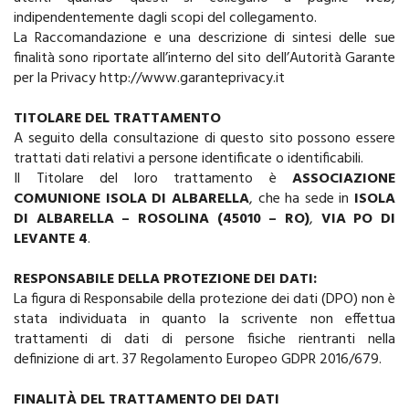
indipendentemente dagli scopi del collegamento.
La Raccomandazione e una descrizione di sintesi delle sue
finalità sono riportate all’interno del sito dell’Autorità Garante
per la Privacy http://www.garanteprivacy.it
TITOLARE DEL TRATTAMENTO
A seguito della consultazione di questo sito possono essere
trattati dati relativi a persone identificate o identificabili.
Il Titolare del loro trattamento è
ASSOCIAZIONE
COMUNIONE ISOLA DI ALBARELLA
, che ha sede in
ISOLA
DI ALBARELLA – ROSOLINA (45010 – RO)
,
VIA PO DI
LEVANTE 4
.
RESPONSABILE DELLA PROTEZIONE DEI DATI:
La figura di Responsabile della protezione dei dati (DPO) non è
stata individuata in quanto la scrivente non effettua
trattamenti di dati di persone fisiche rientranti nella
definizione di art. 37 Regolamento Europeo GDPR 2016/679.
FINALITÀ DEL TRATTAMENTO DEI DATI