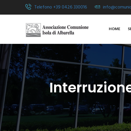
Telefono +39 0426 330016
info@comunion
HOME
S
Interruzion