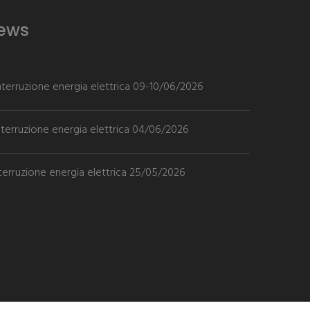
News
Interruzione energia elettrica 09-10/06/2026
nterruzione energia elettrica 04/06/2026
nterruzione energia elettrica 25/05/2026