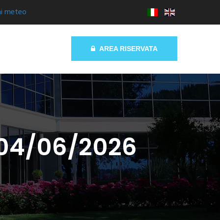
ni meteo
AREA RISERVATA
a 04/06/2026