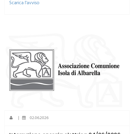
​Scarica l'avviso
|
02.06.2026