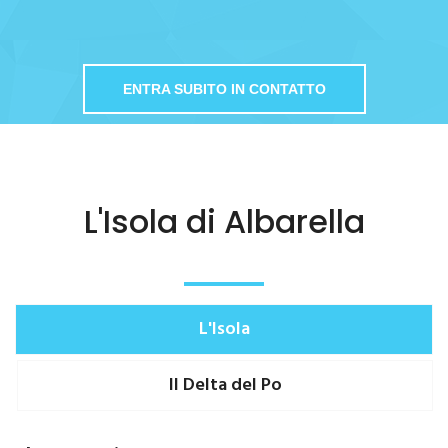
ENTRA SUBITO IN CONTATTO
L'Isola di Albarella
L'Isola
Il Delta del Po