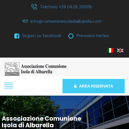
Telefono +39 0426 330016
info@comunioneisoladialbarella.com
Seguici su facebook
Previsioni meteo
AREA RISERVATA
Associazione Comunione
Isola di Albarella