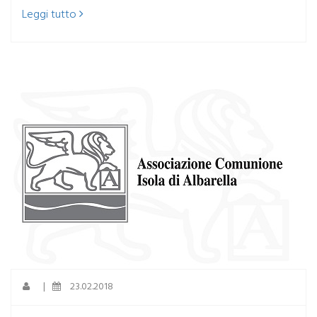
Leggi tutto
|
23.02.2018