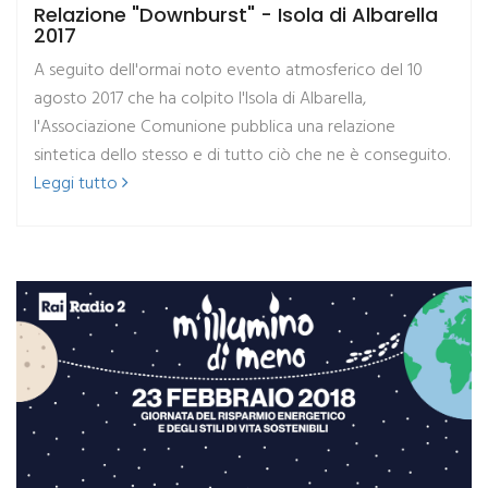
Relazione "Downburst" - Isola di Albarella
2017
A seguito dell'ormai noto evento atmosferico del 10
agosto 2017 che ha colpito l'Isola di Albarella,
l'Associazione Comunione pubblica una relazione
sintetica dello stesso e di tutto ciò che ne è conseguito.
Leggi tutto