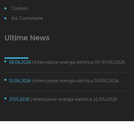
Cookies
Ass. Comunione
Ultime News
08.06.2026
| Interruzione energia elettrica 09-10/06/2026
02.06.2026
| Interruzione energia elettrica 04/06/2026
21.05.2026
| Interruzione energia elettrica 25/05/2026
Associazione Comunione Isola di Albarella © 2017 - Cod.