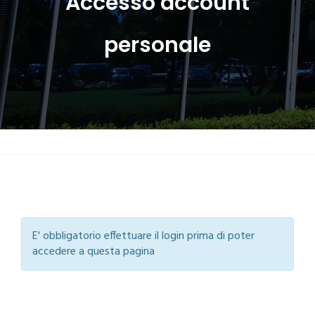
Accesso account
personale
E' obbligatorio effettuare il login prima di poter
accedere a questa pagina