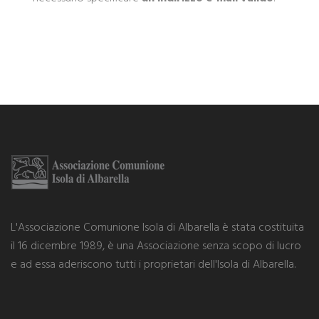
L'Associazione Comunione Isola di Albarella è stata costituita
il 16 dicembre 1989, è una Associazione senza scopo di lucro
e ad essa aderiscono tutti i proprietari dell'Isola di Albarella.