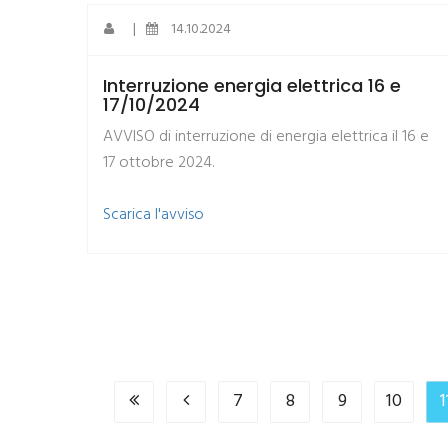
|
14.10.2024
Interruzione energia elettrica 16 e
17/10/2024
AVVISO di interruzione di energia elettrica il 16 e
17 ottobre 2024.
​Scarica l'avviso
7
8
9
10
1