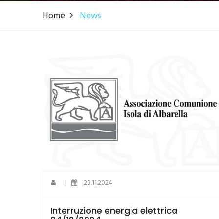
Home
News
|
29.11.2024
Interruzione energia elettrica