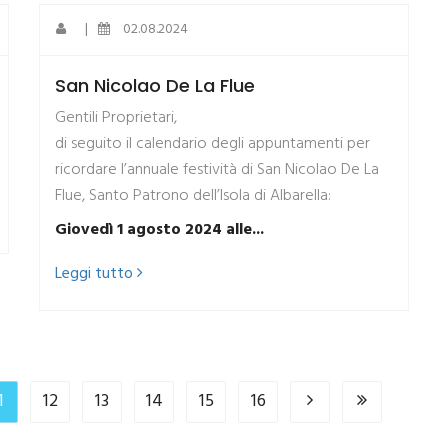
|
02.08.2024
San Nicolao De La Flue
Gentili Proprietari,
di seguito il calendario degli appuntamenti per
ricordare l’annuale festività di San Nicolao De La
Flue, Santo Patrono dell’Isola di Albarella:
Giovedì 1 agosto 2024 alle...
Leggi tutto
1
12
13
14
15
16