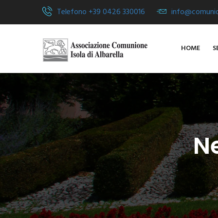
Telefono +39 0426 330016
info@comunion
HOME
S
N