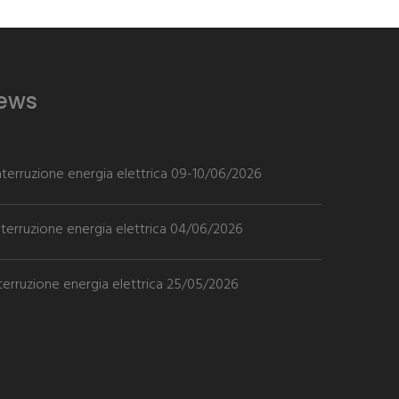
News
Interruzione energia elettrica 09-10/06/2026
nterruzione energia elettrica 04/06/2026
nterruzione energia elettrica 25/05/2026