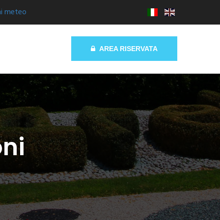
ni meteo
AREA RISERVATA
ni