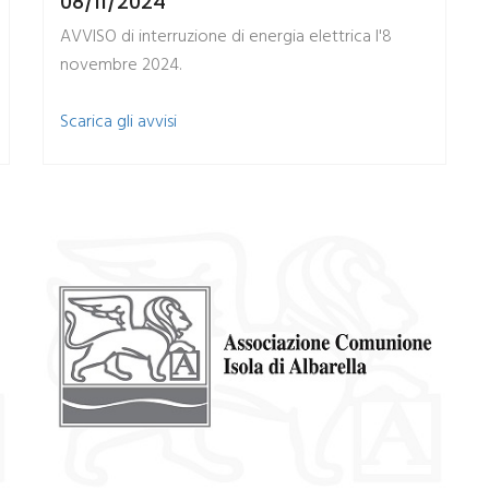
08/11/2024
AVVISO di interruzione di energia elettrica l'8
novembre 2024.
​Scarica gli avvisi