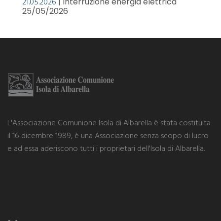
21.05.2026
| Interruzione energia elettrica
25/05/2026
L'Associazione Comunione Isola di Albarella è stata costituita
il 16 dicembre 1989, è una Associazione senza scopo di lucro
e ad essa aderiscono tutti i proprietari dell'Isola di Albarella.